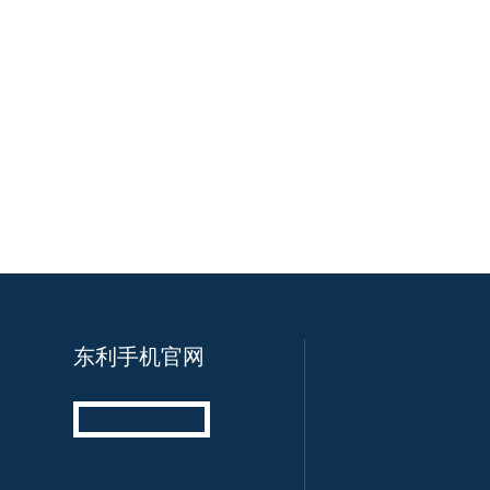
Hauptstr. 4A
90592 Schwarzenbruck Germany
联系人: Wenbo Huang
联系电话: 015232705910
东利手机官网