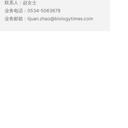
联系人：赵女士
业务电话：0534-5063678
业务邮箱：lijuan.zhao@biologytimes.com