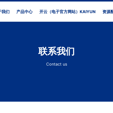
IYUN
于我们
产品中心
开云（电子官方网站）KAIYUN
资源
联系我们
Contact us