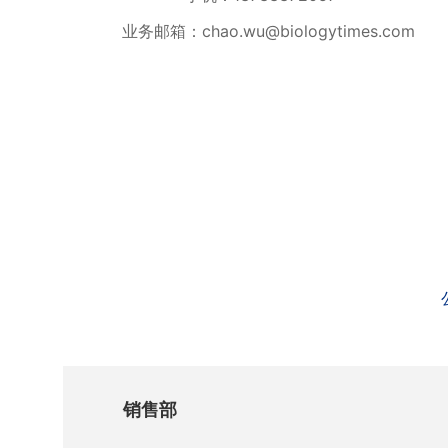
业务邮箱：
chao.wu@biologytimes.com
销售部