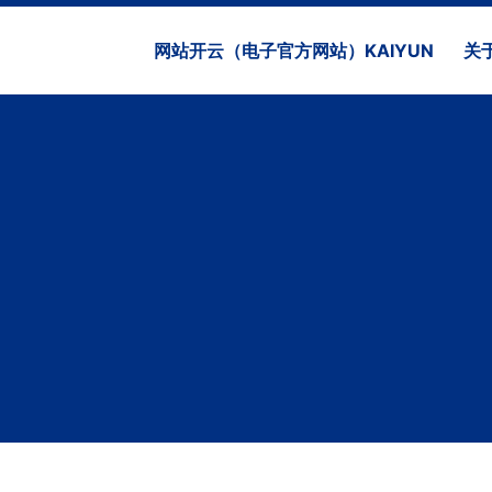
开云（电子官方网站）KA
网站开云（电子官方网站）KAIYUN
关