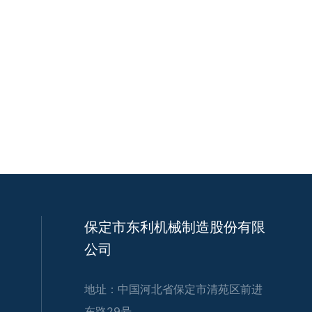
PIVOZ PLC
STE 2800
025
保定市东利机械制造股份有限
公司
地址：中国河北省保定市清苑区前进
东路29号