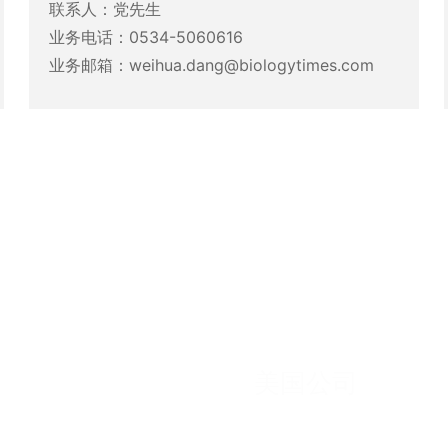
联系人：党先生
业务电话：0534-5060616
业务邮箱：weihua.dang@biologytimes.com
美国公司
DONG LI USA INC