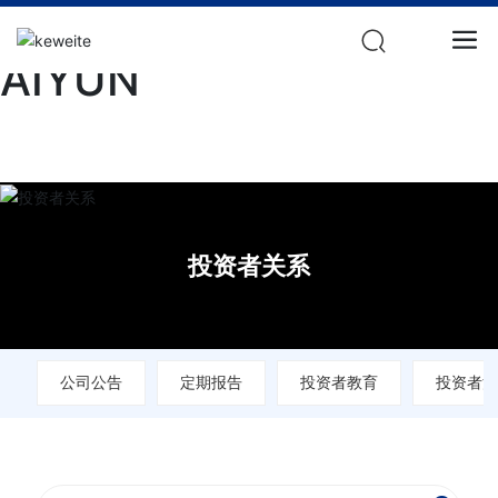
开云（电子官方网站）K
AIYUN
投资者关系
公司公告
定期报告
投资者教育
投资者