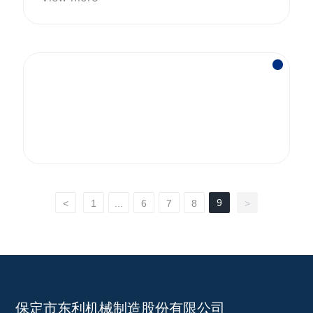
9
<
1
...
6
7
8
>
保定市东利机械制造股份有限公司